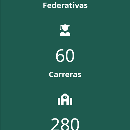
Federativas
67
Carreras
313