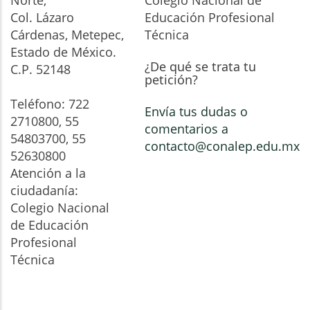
Norte,
Colegio Nacional de
Col. Lázaro
Educación Profesional
Cárdenas, Metepec,
Técnica
Estado de México.
¿De qué se trata tu
C.P. 52148
petición?
Teléfono: 722
Envía tus dudas o
2710800, 55
comentarios a
54803700, 55
contacto@conalep.edu.mx
52630800
Atención a la
ciudadanía:
Colegio Nacional
de Educación
Profesional
Técnica