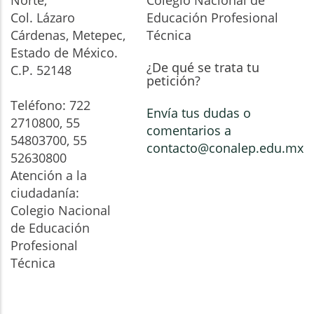
Norte,
Colegio Nacional de
Col. Lázaro
Educación Profesional
Cárdenas, Metepec,
Técnica
Estado de México.
¿De qué se trata tu
C.P. 52148
petición?
Teléfono: 722
Envía tus dudas o
2710800, 55
comentarios a
54803700, 55
contacto@conalep.edu.mx
52630800
Atención a la
ciudadanía:
Colegio Nacional
de Educación
Profesional
Técnica