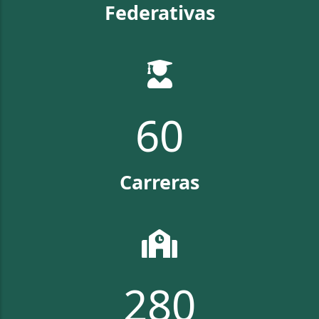
Federativas
67
Carreras
313