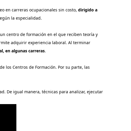
eo en carreras ocupacionales sin costo,
dirigido a
egún la especialidad.
un centro de formación en el que reciben teoría y
ite adquirir experiencia laboral. Al terminar
l, en algunas carreras
.
e los Centros de Formación. Por su parte, las
ad. De igual manera, técnicas para analizar, ejecutar