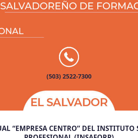
(503) 2522-7300
AL “EMPRESA CENTRO” DEL INSTITUTO
PROFESIONAL (INSAFORP)