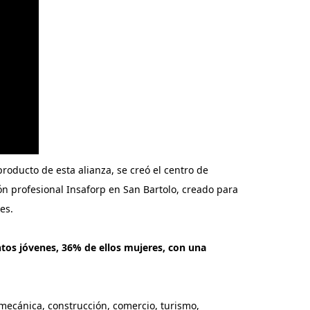
 producto de esta alianza, se creó el centro de
ión profesional Insaforp en San Bartolo, creado para
es.
os jóvenes, 36% de ellos mujeres, con una
 mecánica, construcción, comercio, turismo,