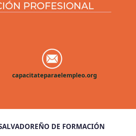
capacitateparaelempleo.org
 SALVADOREÑO DE FORMACIÓN