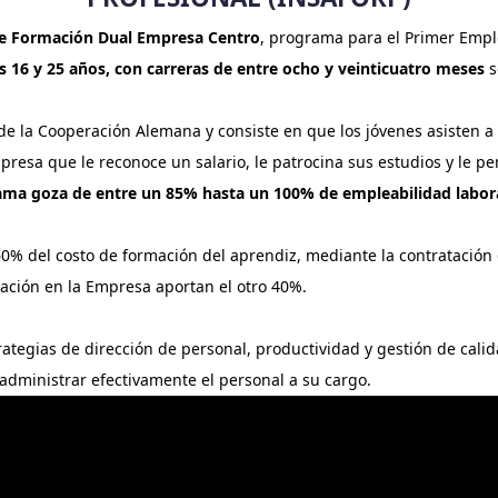
de Formación Dual Empresa Centro
, programa para el Primer Empl
 16 y 25 años, con carreras de entre ocho y veinticuatro meses
s
 la Cooperación Alemana y consiste en que los jóvenes asisten a 
a que le reconoce un salario, le patrocina sus estudios y le perm
ama goza de entre un 85% hasta un 100% de empleabilidad labora
 del costo de formación del aprendiz, mediante la contratación d
ación en la Empresa aportan el otro 40%.
ategias de dirección de personal, productividad y gestión de calid
 administrar efectivamente el personal a su cargo.