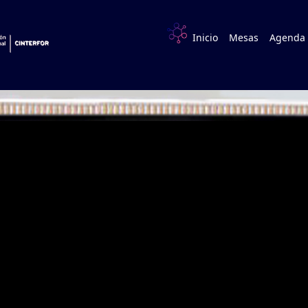
(current)
Inicio
Mesas
Agenda