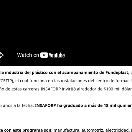
 la industria del plástico con el acompañamiento de Fundeplast
,
 (CETIP), el cual funciona en las instalaciones del centro de formac
eño de estas carreras INSAFORP invirtió alrededor de $100 mil dólar
 años a la fecha,
INSAFORP ha graduado a más de 18 mil quinient
te con este programa son
: manufactura, automotriz, electricidad,