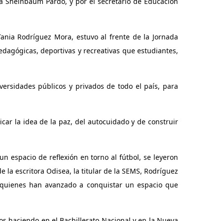
ia Sheinbaum Pardo, y por el secretario de Educación
ania Rodríguez Mora, estuvo al frente de la Jornada
edagógicas, deportivas y recreativas que estudiantes,
versidades públicos y privados de todo el país, para
car la idea de la paz, del autocuidado y de construir
un espacio de reflexión en torno al fútbol, se leyeron
e la escritora Odisea, la titular de la SEMS, Rodríguez
, quienes han avanzado a conquistar un espacio que
mos haciendo en el Bachillerato Nacional y en la Nueva