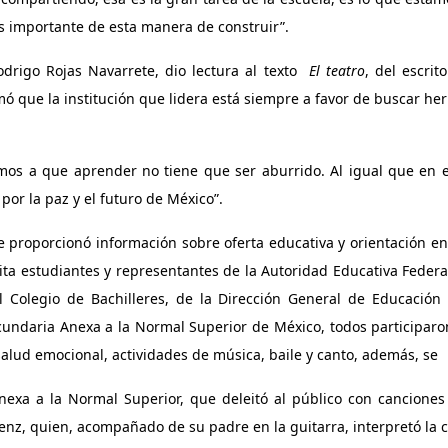
s importante de esta manera de construir”.
drigo Rojas Navarrete, dio lectura al texto
El teatro
, del escrit
rmó que la institución que lidera está siempre a favor de buscar h
os a que aprender no tiene que ser aburrido. Al igual que en e
por la paz y el futuro de México”.
e proporcionó información sobre oferta educativa y orientación en
ta estudiantes y representantes de la Autoridad Educativa Federa
el Colegio de Bachilleres, de la Dirección General de Educación
cundaria Anexa a la Normal Superior de México, todos participaro
 salud emocional, actividades de música, baile y canto, además, se
nexa a la Normal Superior, que deleitó al público con canciones
 Sáenz, quien, acompañado de su padre en la guitarra, interpretó l