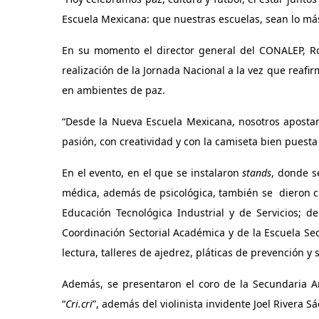
Escuela Mexicana: que nuestras escuelas, sean lo má
En su momento el director general del CONALEP, Ro
realización de la Jornada Nacional a la vez que reafi
en ambientes de paz.
“Desde la Nueva Escuela Mexicana, nosotros apostam
pasión, con creatividad y con la camiseta bien puesta 
En el evento, en el que se instalaron
stands
, donde s
médica, además de psicológica, también se dieron ci
Educación Tecnológica Industrial y de Servicios; d
Coordinación Sectorial Académica y de la
Escuela Se
lectura, talleres de ajedrez, pláticas de prevención y
Además, se presentaron el coro de la Secundaria A
“
Cri.cri
”, además del violinista invidente Joel Rivera