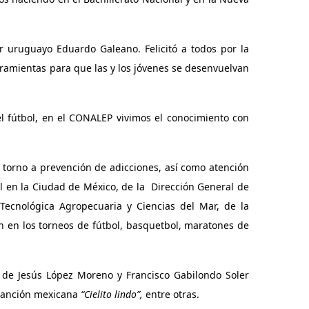
or uruguayo Eduardo Galeano. Felicitó a todos por la
erramientas para que las y los jóvenes se desenvuelvan
l fútbol, en el CONALEP vivimos el conocimiento con
 torno a prevención de adicciones, así como atención
l en la Ciudad de México, de la Dirección General de
 Tecnológica Agropecuaria y Ciencias del Mar, de la
n en los
torneos de fútbol, basquetbol, maratones de
 de Jesús López Moreno y Francisco Gabilondo Soler
a canción mexicana
“Cielito lindo”,
entre otras.