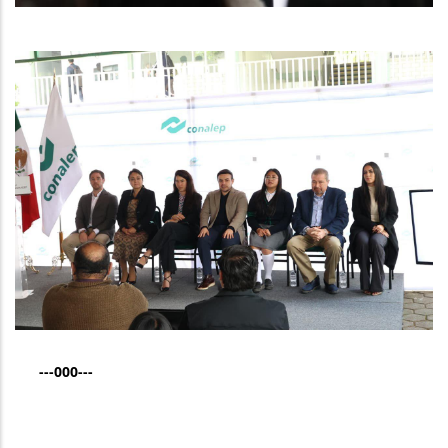
---000---