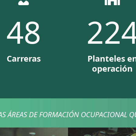
67
31
Carreras
Planteles e
operación
AS ÁREAS DE FORMACIÓN OCUPACIONAL Q