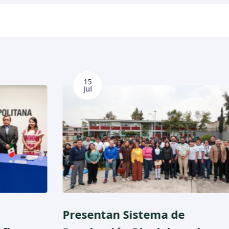
15
Jul
Presentan Sistema de
El