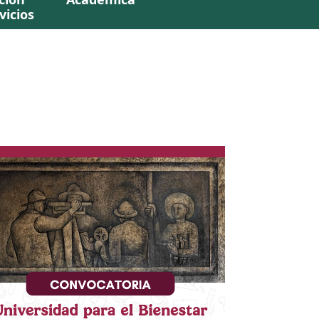
vicios