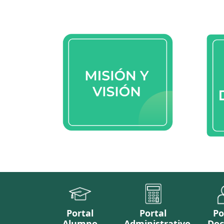
Portal
Portal
Po
Alumno
Administrativo
Doc