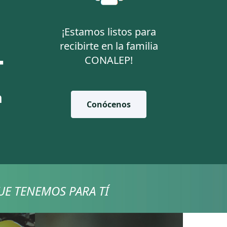
3
¡Estamos listos para
recibirte en la familia
CONALEP!
n
Conócenos
UE TENEMOS PARA TÍ