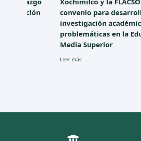
azgo
Xochimilco y la FLACSO firman
ción
convenio para desarrollar
investigación académica sobre
problemáticas en la Educación
Media Superior
Leer más