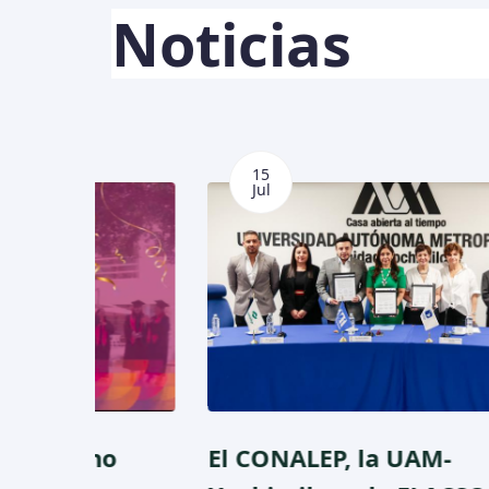
Noticias
15
Jul
no
El CONALEP, la UAM-