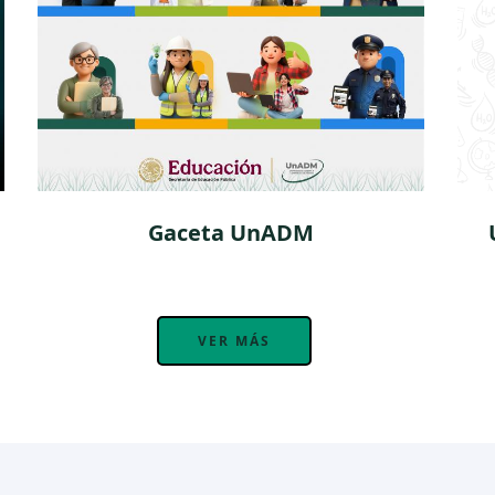
Gaceta UnADM
VER MÁS