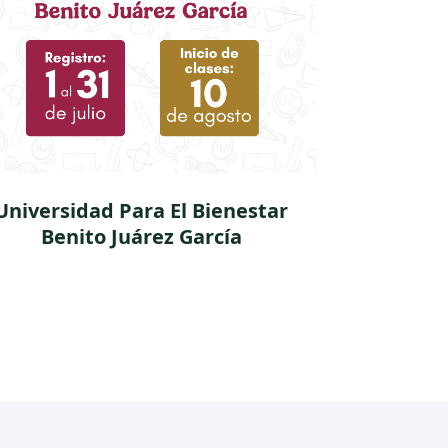
Universidad Para El Bienestar
ABC
Benito Juárez García