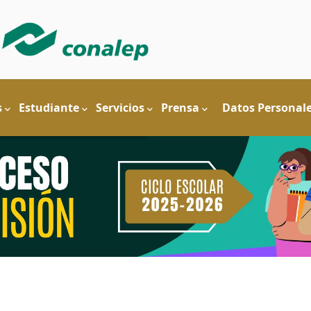
s
Estudiante
Servicios
Prensa
Datos Personal