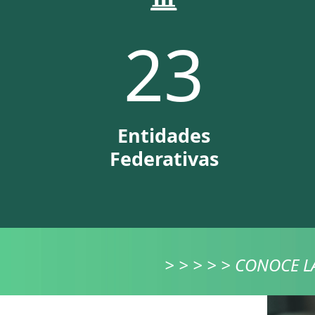
32
Entidades
Federativas
> > > > > CONOCE L