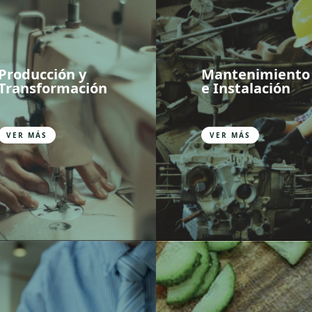
Producción y
Mantenimiento
Transformación
e Instalación
VER MÁS
VER MÁS