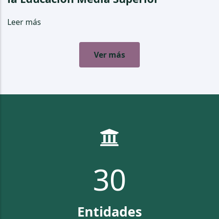
Leer más
Ver más
32
Entidades