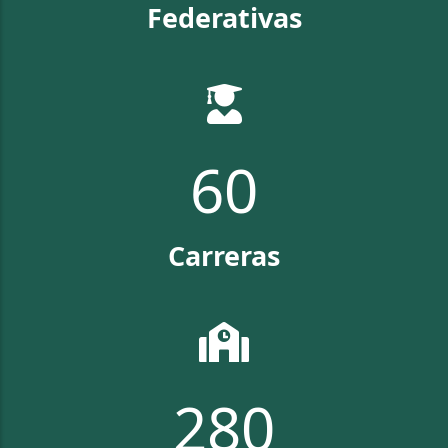
Federativas
67
Carreras
313