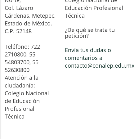
Norte,
Colegio Nacional de
Col. Lázaro
Educación Profesional
Cárdenas, Metepec,
Técnica
Estado de México.
¿De qué se trata tu
C.P. 52148
petición?
Teléfono: 722
Envía tus dudas o
2710800, 55
comentarios a
54803700, 55
contacto@conalep.edu.mx
52630800
Atención a la
ciudadanía:
Colegio Nacional
de Educación
Profesional
Técnica