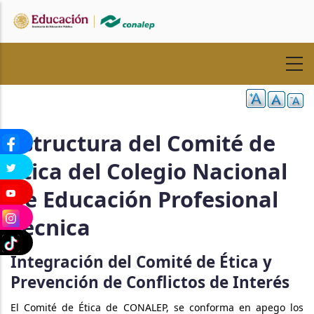
Pasar
al
contenido
principal
Estructura del Comité de
Ética del Colegio Nacional
de Educación Profesional
Técnica
Integración del Comité de Ética y
Prevención de Conflictos de Interés
El Comité de Ética de CONALEP, se conforma en apego los