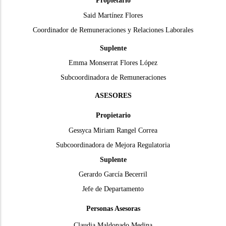
Propietario
Said Martínez Flores
Coordinador de Remuneraciones y Relaciones Laborales
Suplente
Emma Monserrat Flores López
Subcoordinadora de Remuneraciones
ASESORES
Propietario
Gessyca Miriam Rangel Correa
Subcoordinadora de Mejora Regulatoria
Suplente
Gerardo García Becerril
Jefe de Departamento
Personas Asesoras
Claudia Maldonado Medina