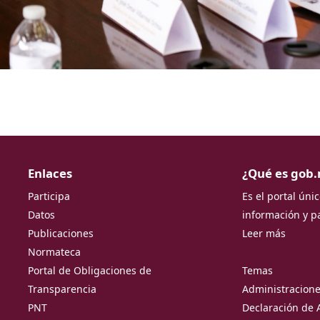
Enlaces
¿Qué es gob
Participa
Es el portal úni
Datos
información y p
Publicaciones
Leer más
Normateca
Portal de Obligaciones de
Temas
Transparencia
Administracione
PNT
Declaración de 