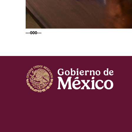
---000---