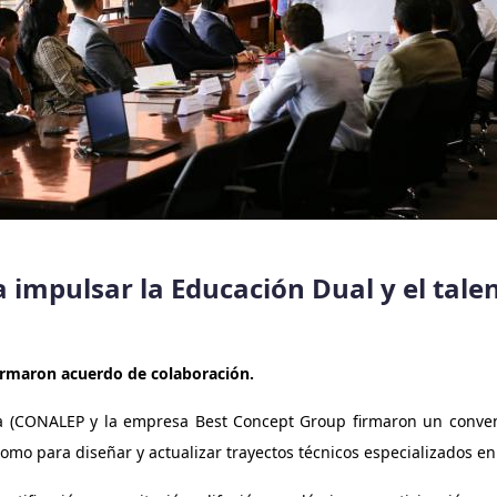
a impulsar la Educación Dual y el tale
irmaron acuerdo de colaboración.
ica (CONALEP y la empresa Best Concept Group firmaron un conv
 como para diseñar y actualizar trayectos técnicos especializados en 