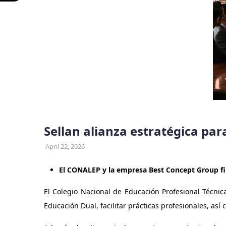
Sellan alianza estratégica par
April 22, 2026
El CONALEP y la empresa Best Concept Group f
El Colegio Nacional de Educación Profesional Técn
Educación Dual, facilitar prácticas profesionales, así