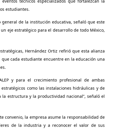
n eventos técnicos especializados que fortalezcan la
los estudiantes.
 general de la institución educativa, señaló que este
un eje estratégico para el desarrollo de todo México,
tratégicas, Hernández Ortiz refirió que esta alianza
es que cada estudiante encuentre en la educación una
es.
ALEP y para el crecimiento profesional de ambas
 estratégicos como las instalaciones hidráulicas y de
a la estructura y la productividad nacional”, señaló el
ste convenio, la empresa asume la responsabilidad de
eres de la industria y a reconocer el valor de sus