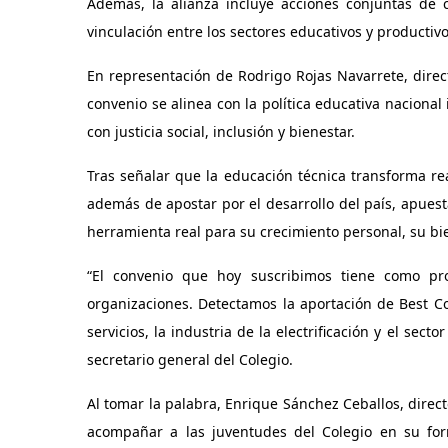
Además, la alianza incluye acciones conjuntas de ce
vinculación entre los sectores educativos y productivo,
En representación de Rodrigo Rojas Navarrete, direct
convenio se alinea con la política educativa naciona
con justicia social, inclusión y bienestar.
Tras señalar que la educación técnica transforma re
además de apostar por el desarrollo del país, apues
herramienta real para su crecimiento personal, su bie
“El convenio que hoy suscribimos tiene como pr
organizaciones. Detectamos la aportación de Best Con
servicios, la industria de la electrificación y el sec
secretario general del Colegio.
Al tomar la palabra, Enrique Sánchez Ceballos, dire
acompañar a las juventudes del Colegio en su form