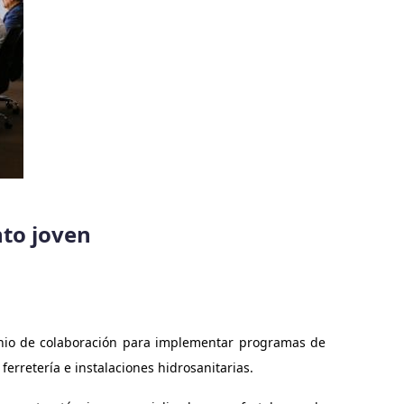
nto joven
enio de colaboración para implementar programas de
ferretería e instalaciones hidrosanitarias.