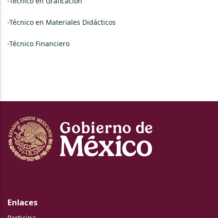
-Técnico en Graficación
-Técnico en Materiales Didácticos
-Técnico Financiero
Enlaces
Participa