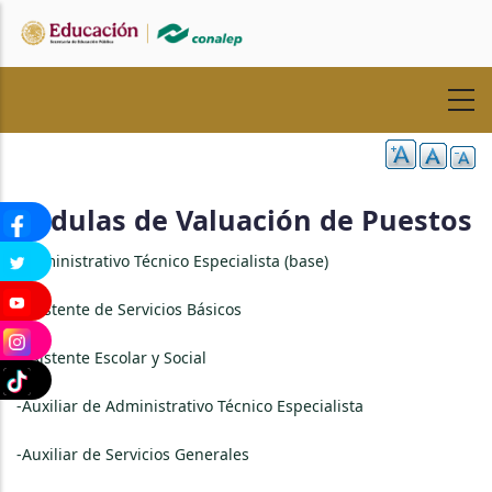
Pasar
al
contenido
principal
Cédulas de Valuación de Puestos
-
Administrativo Técnico Especialista (base)
-Asistente de Servicios Básicos
-Asistente Escolar y Social
-Auxiliar de Administrativo Técnico Especialista
-Auxiliar de Servicios Generales