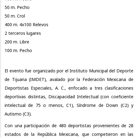
50 m. Pecho
50 m. Crol
400 m. 4x100 Relevos
2 terceros lugares
200 m. Libre
100 m. Pecho
El evento fue organizado por el Instituto Municipal del Deporte
de Tijuana (IMDET), avalado por la Federación Mexicana de
Deportistas Especiales, A. C., enfocado a tres clasificaciones
deportivas distintas, Discapacidad Intelectual (con coeficiente
intelectual de 75 o menos, C1), Síndrome de Down (C2) y
Autismo (C3).
Con una participación de 480 deportistas provenientes de 28
estados de la República Mexicana, que competieron en las