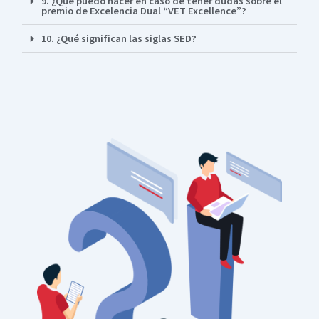
9. ¿Qué puedo hacer en caso de tener dudas sobre el
premio de Excelencia Dual “VET Excellence”?
10. ¿Qué significan las siglas SED?