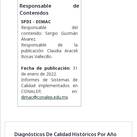
Responsable de
Contenidos
SPDI - DIMAC
Responsable del
contenido: Sergio Guzmán
Álvarez.
Responsable de la
publicación: Claudia Araceli
Rosas Vallecillo.
Fecha de publicación
: 31
de enero de 2022.
Informes de Sistemas de
Calidad implementados en
CONALEP, en:
dimac@conalep.edu.mx
Diagnósticos De Calidad Históricos Por Año