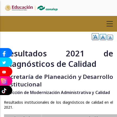
Pasar
al
contenido
principal
Resultados 2021 de
Diagnósticos de Calidad
Secretaría de Planeación y Desarrollo
Institucional
Dirección de Modernización Administrativa y Calidad
Resultados institucionales de los diagnósticos de calidad en el
2021.